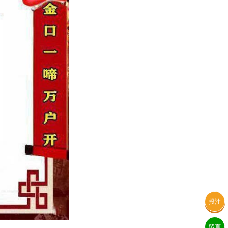
投注
留言