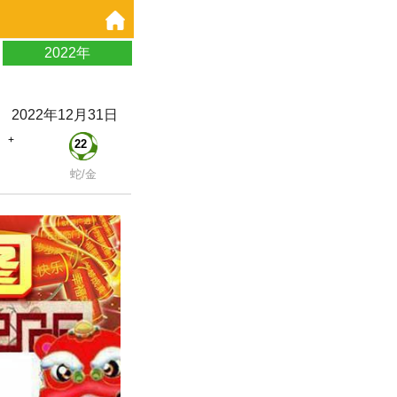
2022年
2022年12月31日
+
22
蛇/金