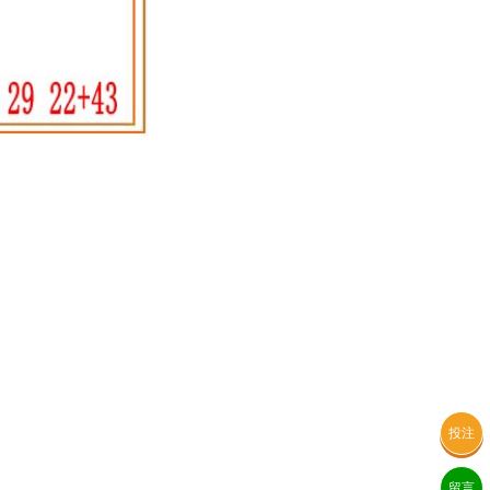
投注
留言