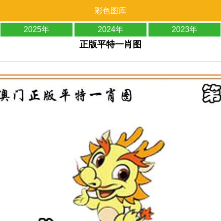
彩色图库
2025年
2024年
2023年
正版平特一肖图