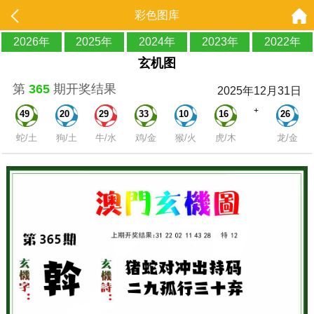
彩色图库
2026年
2025年
2024年
2023年
2022年
玄机图
第
365
期开奖结果
2025年12月31日
+
49
20
29
33
10
16
26
蛇/土
狗/土
牛/水
鸡/金
猴/火
虎/木
龙/金