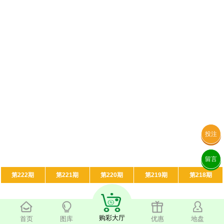
投注
留言
第222期
第221期
第220期
第219期
第218期
购彩大厅
首页
图库
优惠
地盘