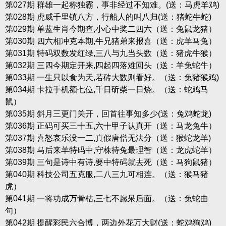
第027期 群雄一起称独霸，事非经过不知难。(送：马虎羊鸡)
第028期 虎威千里镇八方，行船人的叫八归(送：猪蛇牛蛇)
第029期 单蓝生肖今期查,小心中奖二四六（送：兔鼠龙猪）
第030期 四六相冲克本期,牛兄猪弟来报喜（送：虎羊马兔）
第031期 特码双数发红绿,三八与九当头数（送：猪虎牛猴）
第032期 三四今期定开来,四起四落难回头（送：羊兔蛇牛）
第033期 一生只以食为天,若砖大数则看好。（送：兔猪猴鸡)
第034期 卡拉手机额七位,千日斫柴一日烧。（送：蛇鸡马
鼠）
第035期 斜月三更门关开，回首往事知多少(送：兔鸡蛇龙)
第036期 正码可买三十五,六十甲子认真开（送：马龙兔牛）
第037期 喜怒哀乐没一二,真假唐僧无法分（送：猴蛇龙羊)
第038期 马后来羊特码中,守株待兔最理智（送：龙虎蛇羊）
第039期 三句是诗中有诗,要中特码就去死（送：马狗鼠猪）
第040期 科技公司五克服,二八三九可相连。（送：猴马猪
虎）
第041期 一将功成万骨枯,三七不愿呆后面。（送：兔蛇曲
句）
第042期 提醒彩民六合博，两边外花万大财(送：蛇鸡狗鸡)