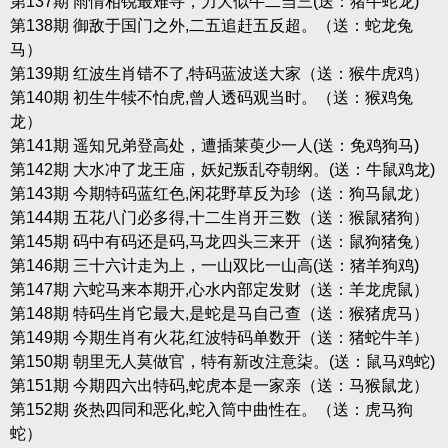
第137期 雨情相锐最难寻，力大似牛二当三(送：猪牛蛇龙)
第138期 御敌于国门之外,二五追赶五反超。（送：蛇龙兔
马）
第139期 红波生肖错不了,特码蓝波送大家（送：猴牛虎鸡）
第140期 初生牛犊不怕虎,曾人透码观当时。（送：猴鸡兔
龙）
第141期 遥知兄弟登高处，遭插莱萸少一人(送：免鸡狗马)
第142期 大水冲了龙王庙，妖妃叛乱夺朝纲。(送：牛鼠鸡龙)
第143期 今期特码蓝红色,闲花野草反为珍（送：狗马鼠龙）
第144期 五花八门必多得,十二生肖开三数（送：猴鼠猪狗）
第145期 码中有码还是码,马龙四头三来开（送：鼠狗猪兔）
第146期 三十六计走为上，一山双比一山高(送：猪羊狗鸡)
第147期 六蛇马来本期开,心水内部定发财（送：羊龙虎鼠）
第148期 特码生肖它最大,是蛇是马自己查（送：猴猪虎马）
第149期 今期生肖有火花,红波特码单数开（送：猪蛇牛羊）
第150期 朝里无人莫做官，特有新改注意柒。(送：鼠马鸡蛇)
第151期 今期四六出特码,蛇虎本是一家亲（送：马猴鼠龙）
第152期 炎热四同和恶化,蛇入筒中曲性在。（送：虎马狗
蛇）