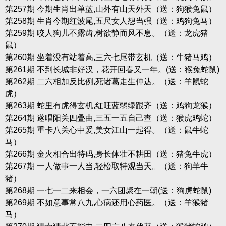
第257期 今期生肖出单蓝,山外有山天外天（送：狗猴兔鼠）
第258期 生肖今期红波尾,五尺女人想当强（送：鸡狗兔马）
第259期 咬人狗儿不露齿,树欲静而风不息。（送：龙虎猪
鼠）
第260期 坐着没有站着高,三六七尾带玄机（送：牛猪马鸡）
第261期 不到长城非好汉，花开回春又一年。(送：猴兔蛇鼠)
第262期 二六相加反比例,死诸葛走生仲达。（送：羊鼠蛇
虎）
第263期 蛇里有虎得玄机,红旺蓝弱绿跟齐（送：鸡狗龙猴）
第264期 遂唱阳关四叠曲,三五一五自己查（送：猴虎鸡蛇）
第265期 重卡八关心中爰,美女江山一起得。（送：鼠牛蛇
马）
第266期 金火相合出特码,身长体壮不耕田（送：猪兔牛虎）
第267期 一人做事一人当,轻松取特观当天。（送：狗羊牛
猪）
第268期 一七一二来相会，一六团聚在一朝(送：狗虎蛇鼠)
第269期 不如意事常八九,心病还用心药医。（送：羊猴猪
马）