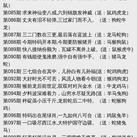
鼠）
第085期 求来神仙变八戒,六到锦旗发神威（送：鼠鸡虎龙）
第086期 丈夫有泪不轻弹,三过家门而不入。（送：狗蛇牛
龙）
第087期 三二门数在三更,最后落在蓝波上（送：龙马蛇狗）
第088期 今期特码开本期,今期要防猴猪开（送：马猴狗鼠）
第089期 快八接纳份额为，瓦罐不离井上破。(送：鼠猴虎牛)
第090期 有钱能使鬼推磨,强中自有强中手。（送：猪马龙
蛇）
第091期 三七组合在其中，儿孙白有儿孙福(送：蛇鸡狗虎)
第092期 大好时光不可丟，风流人物看今朝(送：猴鸡狗龙)
第093期 猴前龙后前世定,双双对对兴金水（送：牛龙鸡马）
第094期 夕料波深难着力，山穷水尽疑无路(送：羊马兔狗)
第095期 秤碇虽小压千斤,龙前蛇后二中特。（送：蛇猴狗
鸡）
第096期 特码出在尾绿肖,一九如何八可合（送：鸡鼠兔羊）
第097期 一口吸尽西江水,大特护国守边疆。（送：蛇猪兔
马）