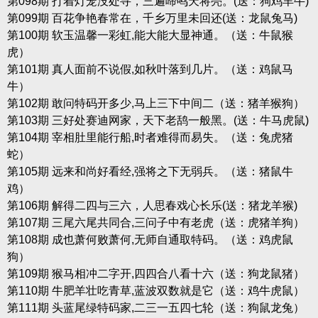
第098期 打着灯笼没处寻，三遍啼鸣天将亮。(送：狗鸡羊牛)
第099期 百花争艳春常在，千乡万里未回还(送：龙鼠兔马)
第100期 软玉温馨一彩虹,能大能大显神通。（送：牛鼠猴
虎）
第101期 真人面前不说假,如秋叶落到几片。（送：鸡鼠马
牛）
第102期 敢问特码开多少,马上三下中间二（送：猪羊猴狗）
第103期 三好处赛迪网家，天下老鸹一般黑。(送：牛马虎鼠)
第104期 宰相肚里能行船,时者难得而易失。（送：兔虎猪
蛇）
第105期 远来和尚好看经,强将之下无弱兵。（送：猪鼠牛
鸡）
第106期 解得二四与三六，人思春戏心长乐(送：猪龙羊猴)
第107期 三尾六尾共同合,三问子中有老虎（送：虎猪羊狗）
第108期 成也萧何败萧何,无师自通取特码。（送：鸡虎鼠
狗）
第109期 猴马相冲二字开,四四合八看十六（送：狗龙鼠猪）
第110期 牛肥羊壮吃青草,蓝波双数就是它（送：鸡牛虎鼠）
第111期 头蓝尾绿特码家,二三一五四七轮（送：狗鼠龙兔）