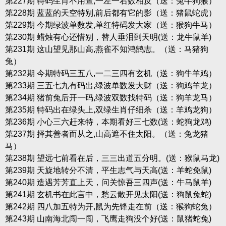
第227期 特码生肖不用查,一左一右数相反（送：兔牛狗猴）
第228期 蓝蓝的天空特别,前后都有它的影（送：猪鼠蛇虎）
第229期 今期绿波单数发,单红特码发大家（送：猴狗牛马）
第230期 蜡烛有心还惜别，替人垂泪到天明(送：龙牛鼠羊)
第231期 这山望见那山高,燕雀不知鸿鹄志。（送：马猪狗
兔）
第232期 今期特码三五八,一二三四有玄机（送：狗牛羊鸡）
第233期 三五七九有码出,绿波单数发大财（送：狗鸡羊龙）
第234期 猪前兔后开一码,绿波双数找特码（送：狗羊龙马）
第235期 特码出在绿头上,双绿生肖仔细杀（送：羊鸡龙狗）
第236期 小心三六赶来特，本期看好三七数(送：蛇狗龙鸡)
第237期 择其善者而从之,山高遮不住太阳。（送：兔龙猪
马）
第238期 望远七前看在后，三三出道五分明。(送：猴鼠马龙)
第239期 天旋地转分不清，平生志气与天高(送：羊蛇免鼠)
第240期 造遇芳芳直上天，问关惊吾三四声(送：牛马鼠羊)
第241期 玄机书在此言中，愁云散开见太阳(送：狗鼠兔蛇)
第242期 四八加五特为开,鼠为先锋走在前（送：猴狗蛇兔）
第243期 山南海北闯一闯，飞鹰走狗没个好(送：鼠猪蛇兔)