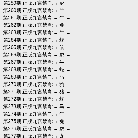
第259期 正版九宮禁肖:→ 虎 ←
第260期 正版九宫禁肖:→ 羊 ←
第261期 正版九宮禁肖:→ 牛 ←
第262期 正版九宫禁肖:→ 兔 ←
第263期 正版九宮禁肖:→ 牛 ←
第264期 正版九宫禁肖:→ 蛇 ←
第265期 正版九宫禁肖:→ 鼠 ←
第266期 正版九宫禁肖:→ 虎 ←
第267期 正版九宫禁肖:→ 牛 ←
第268期 正版九宫禁肖:→ 蛇 ←
第269期 正版九宫禁肖:→ 马 ←
第270期 正版九宮禁肖:→ 狗 ←
第271期 正版九宮禁肖:→ 猪 ←
第272期 正版九宫禁肖:→ 蛇 ←
第273期 正版九宫禁肖:→ 马 ←
第274期 正版九宫禁肖:→ 牛 ←
第275期 正版九宫禁肖:→ 兔 ←
第276期 正版九宫禁肖:→ 虎 ←
第277期 正版九宫禁肖:→ 龙 ←