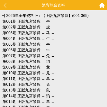
澳彩综合资料
┫2026年全年资料┣：【正版九宫禁肖】(001-365)
第001期 正版九宮禁肖:→ 牛 ←
第002期 正版九宫禁肖:→ 虎 ←
第003期 正版九宮禁肖:→ 马 ←
第004期 正版九宫禁肖:→ 牛 ←
第005期 正版九宫禁肖:→ 牛 ←
第006期 正版九宫禁肖:→ 牛 ←
第007期 正版九宫禁肖:→ 兔 ←
第008期 正版九宮禁肖:→ 狗 ←
第009期 正版九宫禁肖:→ 龙 ←
第010期 正版九宫禁肖:→ 龙 ←
第011期 正版九宮禁肖:→ 羊 ←
第012期 正版九宫禁肖:→ 兔 ←
第013期 正版九宮禁肖:→ 鼠 ←
第014期 正版九宮禁肖:→ 鸡 ←
第015期 正版九宮禁肖:→ 羊 ←