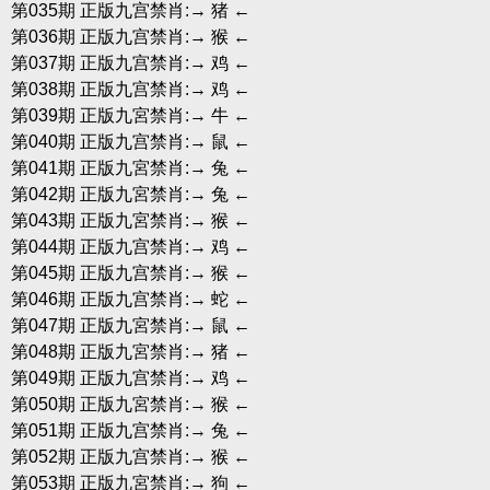
第035期 正版九宫禁肖:→ 猪 ←
第036期 正版九宫禁肖:→ 猴 ←
第037期 正版九宫禁肖:→ 鸡 ←
第038期 正版九宫禁肖:→ 鸡 ←
第039期 正版九宮禁肖:→ 牛 ←
第040期 正版九宫禁肖:→ 鼠 ←
第041期 正版九宮禁肖:→ 兔 ←
第042期 正版九宮禁肖:→ 兔 ←
第043期 正版九宮禁肖:→ 猴 ←
第044期 正版九宫禁肖:→ 鸡 ←
第045期 正版九宫禁肖:→ 猴 ←
第046期 正版九宫禁肖:→ 蛇 ←
第047期 正版九宮禁肖:→ 鼠 ←
第048期 正版九宮禁肖:→ 猪 ←
第049期 正版九宫禁肖:→ 鸡 ←
第050期 正版九宮禁肖:→ 猴 ←
第051期 正版九宫禁肖:→ 兔 ←
第052期 正版九宫禁肖:→ 猴 ←
第053期 正版九宮禁肖:→ 狗 ←