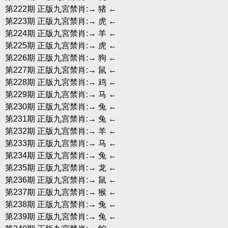
第222期 正版九宮禁肖:→ 猪 ←
第223期 正版九宮禁肖:→ 虎 ←
第224期 正版九宮禁肖:→ 羊 ←
第225期 正版九宫禁肖:→ 虎 ←
第226期 正版九宫禁肖:→ 狗 ←
第227期 正版九宮禁肖:→ 鼠 ←
第228期 正版九宮禁肖:→ 鸡 ←
第229期 正版九宫禁肖:→ 马 ←
第230期 正版九宮禁肖:→ 兔 ←
第231期 正版九宫禁肖:→ 兔 ←
第232期 正版九宫禁肖:→ 羊 ←
第233期 正版九宫禁肖:→ 马 ←
第234期 正版九宫禁肖:→ 兔 ←
第235期 正版九宮禁肖:→ 龙 ←
第236期 正版九宮禁肖:→ 鼠 ←
第237期 正版九宫禁肖:→ 猴 ←
第238期 正版九宫禁肖:→ 兔 ←
第239期 正版九宮禁肖:→ 兔 ←