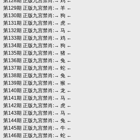
第128期 正版九宫禁肖:→ 鸡 ←
第129期 正版九宮禁肖:→ 羊 ←
第130期 正版九宮禁肖:→ 狗 ←
第131期 正版九宫禁肖:→ 虎 ←
第132期 正版九宫禁肖:→ 马 ←
第133期 正版九宫禁肖:→ 鸡 ←
第134期 正版九宫禁肖:→ 狗 ←
第135期 正版九宮禁肖:→ 猪 ←
第136期 正版九宫禁肖:→ 兔 ←
第137期 正版九宫禁肖:→ 蛇 ←
第138期 正版九宫禁肖:→ 兔 ←
第139期 正版九宮禁肖:→ 猴 ←
第140期 正版九宫禁肖:→ 龙 ←
第141期 正版九宫禁肖:→ 马 ←
第142期 正版九宮禁肖:→ 虎 ←
第143期 正版九宫禁肖:→ 马 ←
第144期 正版九宮禁肖:→ 兔 ←
第145期 正版九宫禁肖:→ 牛 ←
第146期 正版九宫禁肖:→ 蛇 ←