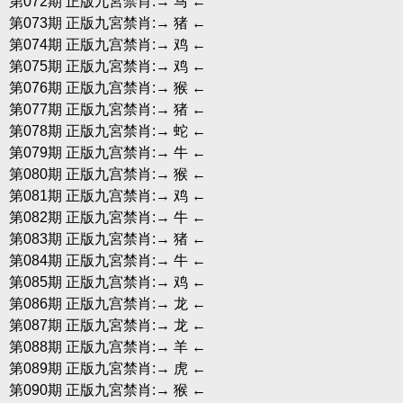
第072期 正版九宮禁肖:→ 马 ←
第073期 正版九宮禁肖:→ 猪 ←
第074期 正版九宫禁肖:→ 鸡 ←
第075期 正版九宮禁肖:→ 鸡 ←
第076期 正版九宫禁肖:→ 猴 ←
第077期 正版九宮禁肖:→ 猪 ←
第078期 正版九宮禁肖:→ 蛇 ←
第079期 正版九宫禁肖:→ 牛 ←
第080期 正版九宫禁肖:→ 猴 ←
第081期 正版九宫禁肖:→ 鸡 ←
第082期 正版九宮禁肖:→ 牛 ←
第083期 正版九宮禁肖:→ 猪 ←
第084期 正版九宮禁肖:→ 牛 ←
第085期 正版九宫禁肖:→ 鸡 ←
第086期 正版九宫禁肖:→ 龙 ←
第087期 正版九宮禁肖:→ 龙 ←
第088期 正版九宫禁肖:→ 羊 ←
第089期 正版九宮禁肖:→ 虎 ←
第090期 正版九宮禁肖:→ 猴 ←