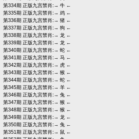
第334期 正版九宫禁肖:→ 牛 ←
第335期 正版九宮禁肖:→ 鸡 ←
第336期 正版九宫禁肖:→ 猪 ←
第337期 正版九宫禁肖:→ 狗 ←
第338期 正版九宫禁肖:→ 龙 ←
第339期 正版九宮禁肖:→ 龙 ←
第340期 正版九宫禁肖:→ 蛇 ←
第341期 正版九宮禁肖:→ 马 ←
第342期 正版九宫禁肖:→ 虎 ←
第343期 正版九宮禁肖:→ 猴 ←
第344期 正版九宫禁肖:→ 蛇 ←
第345期 正版九宫禁肖:→ 羊 ←
第346期 正版九宮禁肖:→ 兔 ←
第347期 正版九宮禁肖:→ 猴 ←
第348期 正版九宮禁肖:→ 猴 ←
第349期 正版九宫禁肖:→ 龙 ←
第350期 正版九宫禁肖:→ 兔 ←
第351期 正版九宮禁肖:→ 鼠 ←