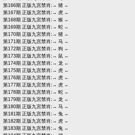
第166期 正版九宫禁肖:→ 猪 ←
第167期 正版九宮禁肖:→ 虎 ←
第168期 正版九宮禁肖:→ 猴 ←
第169期 正版九宮禁肖:→ 蛇 ←
第170期 正版九宮禁肖:→ 猪 ←
第171期 正版九宫禁肖:→ 马 ←
第172期 正版九宫禁肖:→ 狗 ←
第173期 正版九宫禁肖:→ 鼠 ←
第174期 正版九宫禁肖:→ 龙 ←
第175期 正版九宫禁肖:→ 虎 ←
第176期 正版九宮禁肖:→ 虎 ←
第177期 正版九宮禁肖:→ 虎 ←
第178期 正版九宫禁肖:→ 蛇 ←
第179期 正版九宮禁肖:→ 龙 ←
第180期 正版九宮禁肖:→ 马 ←
第181期 正版九宫禁肖:→ 兔 ←
第182期 正版九宫禁肖:→ 虎 ←
第183期 正版九宫禁肖:→ 兔 ←