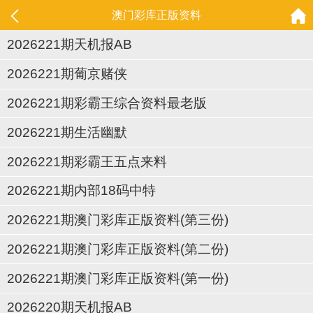
澳门彩库正版资料
2026221期天机报AB
2026221期葡京赌侠
2026221期彩霸王综合资料最老版
2026221期生活幽默
2026221期彩霸王五点来料
2026221期内部18码中特
2026221期澳门彩库正版资料(第三份)
2026221期澳门彩库正版资料(第二份)
2026221期澳门彩库正版资料(第一份)
2026220期天机报AB