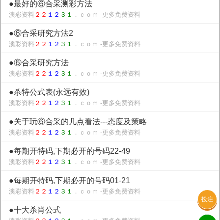
●最好的⑥合采测彩方法
澳彩资料
２２
１２
３１
．ｃｏｍ -更多免费资料
●⑥合采研究方法2
澳彩资料
２２
１２
３１
．ｃｏｍ -更多免费资料
●⑥合采研究方法
澳彩资料
２２
１２
３１
．ｃｏｍ -更多免费资料
●杀特公式表(永远有效)
澳彩资料
２２
１２
３１
．ｃｏｍ -更多免费资料
●关于玩⑥合采的几点看法---态度及策略
澳彩资料
２２
１２
３１
．ｃｏｍ -更多免费资料
●每期开特码,下期必开的号码22-49
澳彩资料
２２
１２
３１
．ｃｏｍ -更多免费资料
●每期开特码,下期必开的号码01-21
澳彩资料
２２
１２
３１
．ｃｏｍ -更多免费资料
投注
●十大杀肖公式