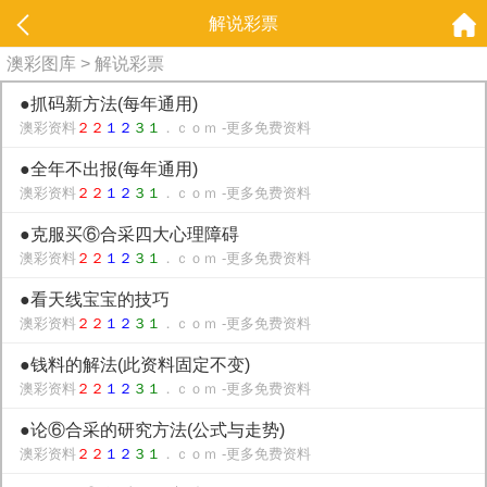
解说彩票
澳彩图库
> 解说彩票
●抓码新方法(每年通用)
澳彩资料
２２
１２
３１
．ｃｏｍ -更多免费资料
●全年不出报(每年通用)
澳彩资料
２２
１２
３１
．ｃｏｍ -更多免费资料
●克服买⑥合采四大心理障碍
澳彩资料
２２
１２
３１
．ｃｏｍ -更多免费资料
●看天线宝宝的技巧
澳彩资料
２２
１２
３１
．ｃｏｍ -更多免费资料
●钱料的解法(此资料固定不变)
澳彩资料
２２
１２
３１
．ｃｏｍ -更多免费资料
●论⑥合采的研究方法(公式与走势)
澳彩资料
２２
１２
３１
．ｃｏｍ -更多免费资料