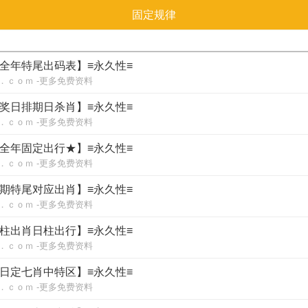
固定规律
律
★全年特尾出码表】≡永久性≡
．ｃｏｍ -更多免费资料
开奖日排期日杀肖】≡永久性≡
．ｃｏｍ -更多免费资料
★全年固定出行★】≡永久性≡
．ｃｏｍ -更多免费资料
上期特尾对应出肖】≡永久性≡
．ｃｏｍ -更多免费资料
四柱出肖日柱出行】≡永久性≡
．ｃｏｍ -更多免费资料
双日定七肖中特区】≡永久性≡
．ｃｏｍ -更多免费资料