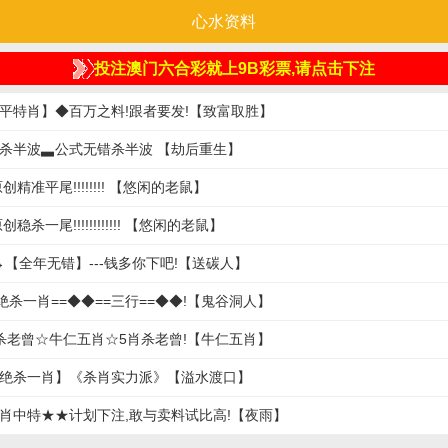
心水资料
投注澳门六合彩就上9B彩票,请点击下注
精选平特肖】◆百万之料!跟者要发!【致富取胜】
原创杀半波▃公式无错杀半波 【劫后重生】
创精准平尾!!!!!!!! 【悠闲的老鼠】
稳杀一尾!!!!!!!!!!!! 【悠闲的老鼠】
═→【全年无错】---钱多你下吧!【送碳人】
==绝杀一肖==◆◆==三行==◆◆!【鬼谷洞人】
5肖杀老曾☆牛仁五肖☆5肖杀老曾!【牛仁五肖】
◇◇绝杀一肖】《杀肖实力派》【溢水渡口】
★六肖中特★★计划下注,敢与卖料试比高!【夜雨】