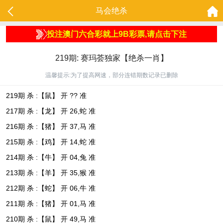
马会绝杀
投注澳门六合彩就上9B彩票,请点击下注
219期: 赛玛荟独家【绝杀一肖】
温馨提示:为了提高网速，部分连错期数记录已删除
219期 杀 :【鼠】 开 ?? 准
217期 杀 :【龙】 开 26,蛇 准
216期 杀 :【猪】 开 37,马 准
215期 杀 :【鸡】 开 14,蛇 准
214期 杀 :【牛】 开 04,兔 准
213期 杀 :【羊】 开 35,猴 准
212期 杀 :【蛇】 开 06,牛 准
211期 杀 :【猪】 开 01,马 准
210期 杀 :【鼠】 开 49,马 准